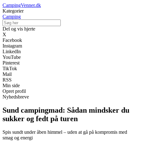
CampingVenner.dk
Kategorier
Camping
Del og vis hjerte
X
Facebook
Instagram
LinkedIn
YouTube
Pinterest
TikTok
Mail
RSS
Min side
Opret profil
Nyhedsbreve
Sund campingmad: Sådan mindsker du
sukker og fedt på turen
Spis sundt under åben himmel – uden at gå på kompromis med
smag og energi