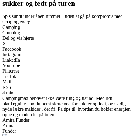
sukker og fedt på turen
Spis sundt under åben himmel – uden at gå på kompromis med
smag og energi
Camping
Camping
Del og vis hjerte
X
Facebook
Instagram
LinkedIn
YouTube
Pinterest
TikTok
Mail
RSS
4 min
Campingmad behøver ikke være tung og usund. Med lidt
planlægning kan du nemt skrue ned for sukker og fedt, og stadig
nyde lækre måltider i det fri. Få tips til, hvordan du holder energien
oppe og maden let på turen.
Amira Funder
Amira
Funder