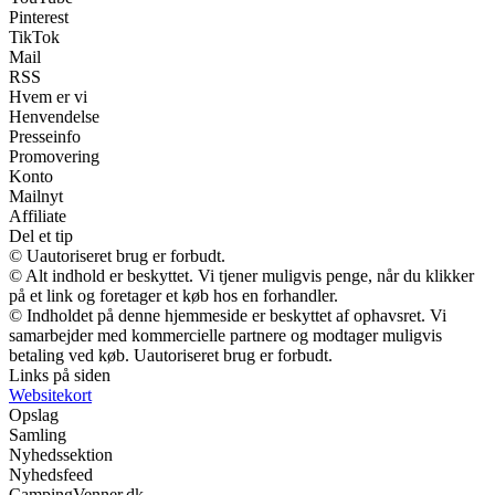
Pinterest
TikTok
Mail
RSS
Hvem er vi
Henvendelse
Presseinfo
Promovering
Konto
Mailnyt
Affiliate
Del et tip
© Uautoriseret brug er forbudt.
© Alt indhold er beskyttet. Vi tjener muligvis penge, når du klikker
på et link og foretager et køb hos en forhandler.
© Indholdet på denne hjemmeside er beskyttet af ophavsret. Vi
samarbejder med kommercielle partnere og modtager muligvis
betaling ved køb. Uautoriseret brug er forbudt.
Links på siden
Websitekort
Opslag
Samling
Nyhedssektion
Nyhedsfeed
CampingVenner.dk