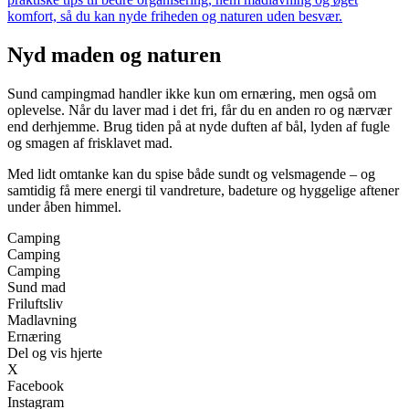
komfort, så du kan nyde friheden og naturen uden besvær.
Nyd maden og naturen
Sund campingmad handler ikke kun om ernæring, men også om
oplevelse. Når du laver mad i det fri, får du en anden ro og nærvær
end derhjemme. Brug tiden på at nyde duften af bål, lyden af fugle
og smagen af frisklavet mad.
Med lidt omtanke kan du spise både sundt og velsmagende – og
samtidig få mere energi til vandreture, badeture og hyggelige aftener
under åben himmel.
Camping
Camping
Camping
Sund mad
Friluftsliv
Madlavning
Ernæring
Del og vis hjerte
X
Facebook
Instagram