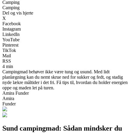
Camping
Camping
Del og vis hjerte
X
Facebook
Instagram
LinkedIn
YouTube
Pinterest
TikTok
Mail
RSS
4 min
Campingmad behøver ikke være tung og usund. Med lidt
planlægning kan du nemt skrue ned for sukker og fedt, og stadig
nyde lækre måltider i det fri. Få tips til, hvordan du holder energien
oppe og maden let på turen.
Amira Funder
Amira
Funder
Sund campingmad: Sådan mindsker du