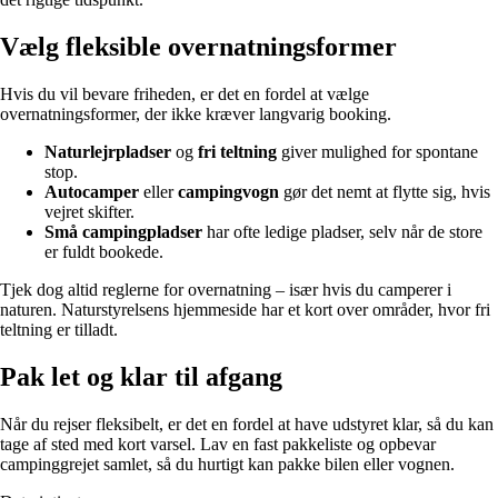
Vælg fleksible overnatningsformer
Hvis du vil bevare friheden, er det en fordel at vælge
overnatningsformer, der ikke kræver langvarig booking.
Naturlejrpladser
og
fri teltning
giver mulighed for spontane
stop.
Autocamper
eller
campingvogn
gør det nemt at flytte sig, hvis
vejret skifter.
Små campingpladser
har ofte ledige pladser, selv når de store
er fuldt bookede.
Tjek dog altid reglerne for overnatning – især hvis du camperer i
naturen. Naturstyrelsens hjemmeside har et kort over områder, hvor fri
teltning er tilladt.
Pak let og klar til afgang
Når du rejser fleksibelt, er det en fordel at have udstyret klar, så du kan
tage af sted med kort varsel. Lav en fast pakkeliste og opbevar
campinggrejet samlet, så du hurtigt kan pakke bilen eller vognen.