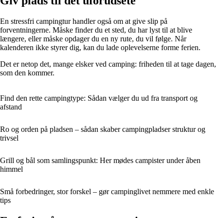
Giv plads til det uforudsete
En stressfri campingtur handler også om at give slip på
forventningerne. Måske finder du et sted, du har lyst til at blive
længere, eller måske opdager du en ny rute, du vil følge. Når
kalenderen ikke styrer dig, kan du lade oplevelserne forme ferien.
Det er netop det, mange elsker ved camping: friheden til at tage dagen,
som den kommer.
Find den rette campingtype: Sådan vælger du ud fra transport og
afstand
Ro og orden på pladsen – sådan skaber campingpladser struktur og
trivsel
Grill og bål som samlingspunkt: Her mødes campister under åben
himmel
Små forbedringer, stor forskel – gør campinglivet nemmere med enkle
tips