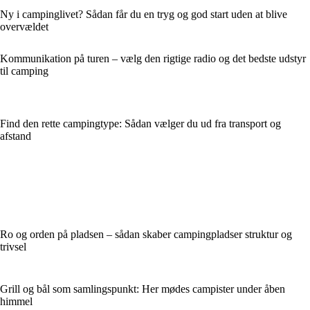
Ny i campinglivet? Sådan får du en tryg og god start uden at blive
overvældet
Kommunikation på turen – vælg den rigtige radio og det bedste udstyr
til camping
Find den rette campingtype: Sådan vælger du ud fra transport og
afstand
Ro og orden på pladsen – sådan skaber campingpladser struktur og
trivsel
Grill og bål som samlingspunkt: Her mødes campister under åben
himmel