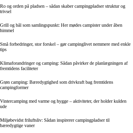
Ro og orden på pladsen – sådan skaber campingpladser struktur og
trivsel
Grill og bål som samlingspunkt: Her mødes campister under åben
himmel
Små forbedringer, stor forskel – gør campinglivet nemmere med enkle
tips
Klimaforandringer og camping: Sådan påvirker de planlægningen af
fremtidens faciliteter
Grøn camping: Bæredygtighed som drivkraft bag fremtidens
campingformer
Vintercamping med varme og hygge – aktiviteter, der holder kulden
ude
Miljøbevidst friluftsliv: Sådan inspirerer campingpladser til
bæredygtige vaner