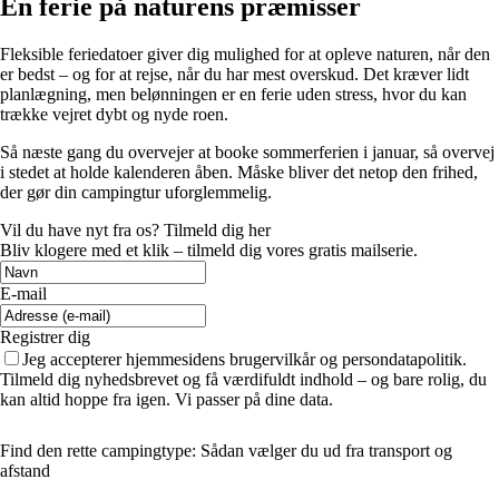
En ferie på naturens præmisser
Fleksible feriedatoer giver dig mulighed for at opleve naturen, når den
er bedst – og for at rejse, når du har mest overskud. Det kræver lidt
planlægning, men belønningen er en ferie uden stress, hvor du kan
trække vejret dybt og nyde roen.
Så næste gang du overvejer at booke sommerferien i januar, så overvej
i stedet at holde kalenderen åben. Måske bliver det netop den frihed,
der gør din campingtur uforglemmelig.
Vil du have nyt fra os? Tilmeld dig her
Bliv klogere med et klik – tilmeld dig vores gratis mailserie.
E-mail
Registrer dig
Jeg accepterer hjemmesidens brugervilkår og persondatapolitik.
Tilmeld dig nyhedsbrevet og få værdifuldt indhold – og bare rolig, du
kan altid hoppe fra igen. Vi passer på dine data.
Find den rette campingtype: Sådan vælger du ud fra transport og
afstand