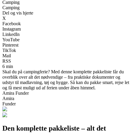
Camping
Camping
Del og vis hjerte
X
Facebook
Instagram
LinkedIn
YouTube
Pinterest
TikTok
Mail
RSS
6 min
Skal du på campingferie? Med denne komplette pakkeliste får du
overblik over alt det nødvendige – fra praktiske dokumenter og
udstyr til madlavning, tøj og hygge. Så kan du pakke smart, rejse let
og få mest muligt ud af ferien under åben himmel.
Amira Funder
Amira
Funder
Den komplette pakkeliste – alt det