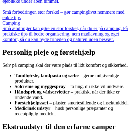
øjeblikke under åben himmel.
Små forbedringer, stor forskel – gør campinglivet nemmere med
enkle tips
Camping
Små ændringer kan gøre en stor forskel, når du er på camping. Få
praktiske tips til bedre organisering, nem madlavning og øget
komfort, så du kan nyde friheden og naturen uden besvær.
Personlig pleje og førstehjælp
Selv på camping skal der være plads til lidt komfort og sikkerhed.
Tandbørste, tandpasta og sæbe
– gerne miljøvenlige
produkter.
Solcreme og myggespray
– to ting, du ikke vil undvære.
Håndsprit og vådservietter
– praktisk, når der ikke er
rindende vand.
Førstehjælpssæt
– plaster, smertestillende og insektmiddel.
Medicinsk udstyr
– husk personlige præparater og
receptpligtig medicin.
Ekstraudstyr til den erfarne camper